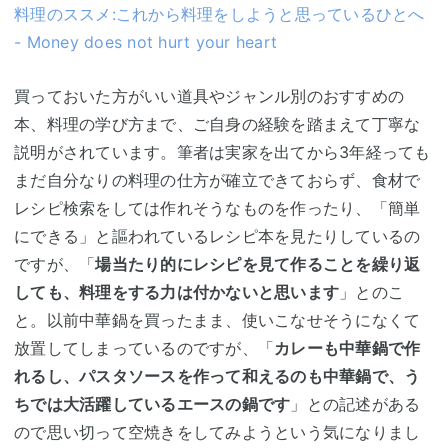
料理のススメ:これから料理をしようと思っているひとへ
- Money does not hurt your heart
買っておいた方がいい道具やジャンル別のおすすめの
本、料理の学び方まで、ご自身の経験を踏まえて丁寧な
説明がされています。筆者は実家を出てから3年経っても
まだ自分なりの料理の仕方が確立できておらず、食材で
レシピ検索をしては作れそうなものを作ったり、「簡単
にできる」と謳われているレシピ本を見たりしているの
ですが、「
場当たり的にレシピを見て作ることを繰り返
しても、料理をする力は付かないと思います
」とのこ
と。以前中華鍋を買ったまま、使いこなせそうになくて
放置してしまっているのですが、「
カレーも中華鍋で作
れるし、パスタソースを作って和えるのも中華鍋で、う
ちでは大活躍しているエースの鍋です
」との記述がある
ので思い切って空焼きをしてみようという気になりまし